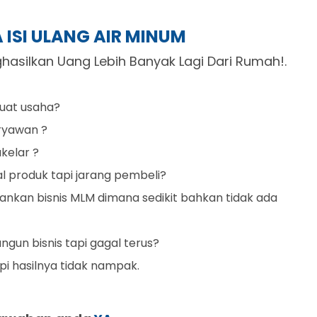
 ISI ULANG AIR MINUM
asilkan Uang Lebih Banyak Lagi Dari Rumah!.
uat usaha?
aryawan ?
kelar ?
l produk tapi jarang pembeli?
ankan bisnis MLM dimana sedikit bahkan tidak ada
un bisnis tapi gagal terus?
i hasilnya tidak nampak.