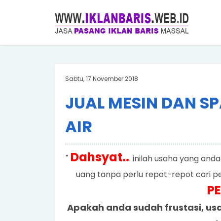
Sabtu, 17 November 2018
JUAL MESIN DAN SP
AIR
Dahsyat..
"
. inilah usaha yang and
uang tanpa perlu repot-repot cari 
P
Apakah anda sudah frustasi, usa