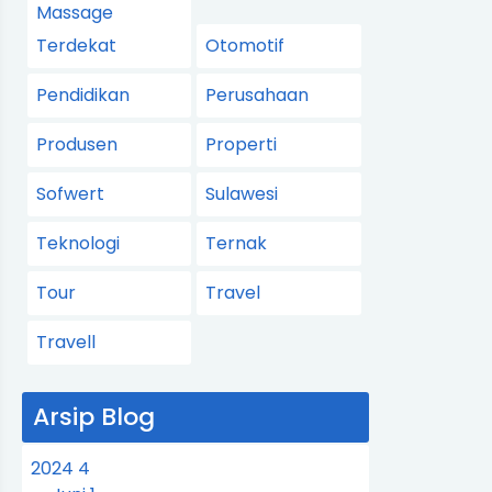
Massage
Terdekat
Otomotif
Pendidikan
Perusahaan
Produsen
Properti
Sofwert
Sulawesi
Teknologi
Ternak
Tour
Travel
Travell
Arsip Blog
2024
4