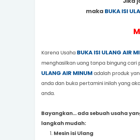
Jika
maka
BUKA ISI UL
M
BUKA ISI ULANG AIR 
Karena Usaha
menghasilkan uang tanpa bingung cari p
ULANG AIR MINUM
adalah produk yang
anda dan buka pertamini inilah yang 
anda.
Bayangkan... ada sebuah usaha yan
langkah mudah:
Mesin isi Ulang