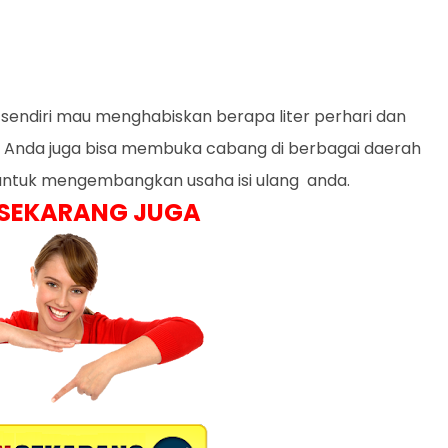
 sendiri mau menghabiskan berapa liter perhari dan
!. Anda juga bisa membuka cabang di berbagai daerah
 untuk mengembangkan usaha isi ulang anda.
 SEKARANG JUGA