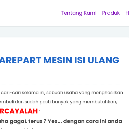
Tentang Kami
Produk
H
AREPART MESIN ISI ULANG
a cari-cari selama ini, sebuah usaha yang menghasilkan
pembeli dan sudah pasti banyak yang membutuhkan,
ERCAYALAH
"
ha gagaL terus ? Yes... dengan cara ini anda