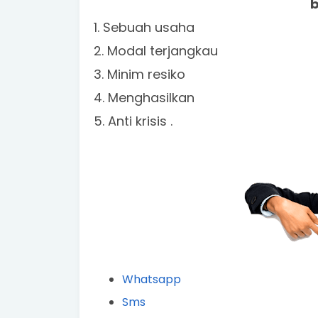
b
1. Sebuah usaha
2. Modal terjangkau
3. Minim resiko
4. Menghasilkan
5. Anti krisis .
Whatsapp
Sms