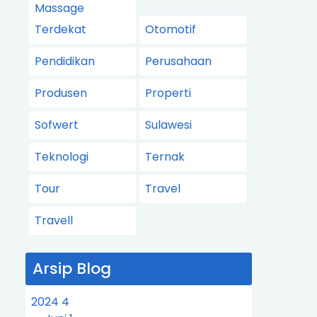
Massage
Terdekat
Otomotif
Pendidikan
Perusahaan
Produsen
Properti
Sofwert
Sulawesi
Teknologi
Ternak
Tour
Travel
Travell
Arsip Blog
2024
4