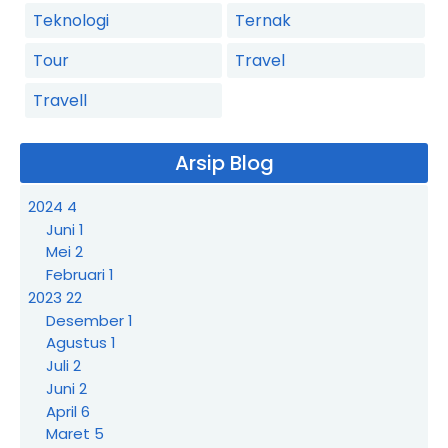
Teknologi
Ternak
Tour
Travel
Travell
Arsip Blog
2024
4
Juni
1
Mei
2
Februari
1
2023
22
Desember
1
Agustus
1
Juli
2
Juni
2
April
6
Maret
5