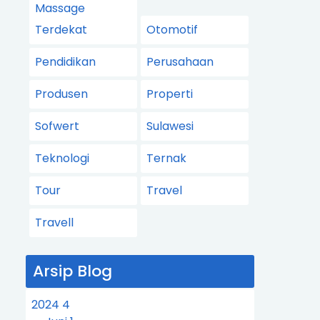
Massage
Terdekat
Otomotif
Pendidikan
Perusahaan
Produsen
Properti
Sofwert
Sulawesi
Teknologi
Ternak
Tour
Travel
Travell
Arsip Blog
2024
4