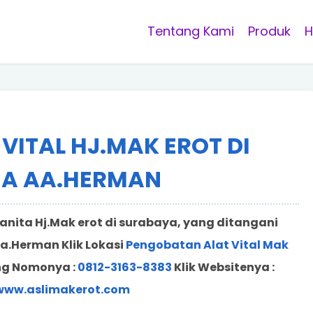
Tentang Kami
Produk
H
VITAL HJ.MAK EROT DI
A AA.HERMAN
anita Hj.Mak erot di surabaya, yang ditangani
a.Herman Klik Lokasi
Pengobatan Alat Vital Mak
ng Nomonya :
0812-3163-8383
Klik Websitenya :
/www.aslimakerot.com