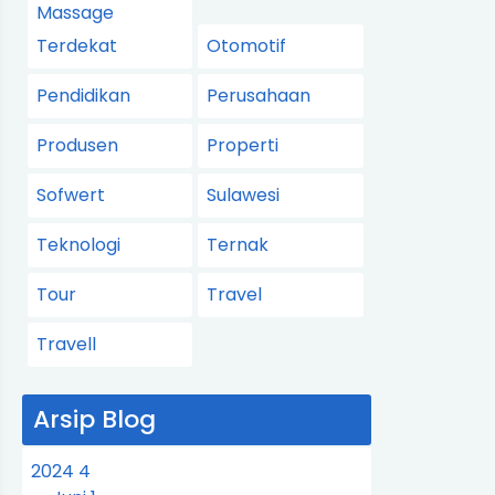
Massage
Terdekat
Otomotif
Pendidikan
Perusahaan
Produsen
Properti
Sofwert
Sulawesi
Teknologi
Ternak
Tour
Travel
Travell
Arsip Blog
2024
4