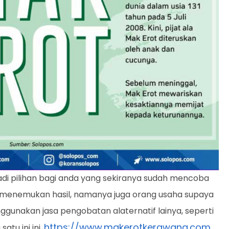
 jadi pilihan bagi anda yang sekiranya sudah mencoba
menemukan hasil, namanya juga orang usaha supaya
ggunakan jasa pengobatan alaternatif lainya, seperti
https://www.makerotkerawang.com
atu ini ini.