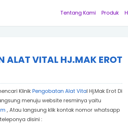
Tentang Kami
Produk
H
N ALAT VITAL HJ.MAK EROT
ncari Klinik
Pengobatan Alat Vita
l Hj.Mak Erot Di
angsung menuju website resminya yaitu
om
, Atau langsung klik kontak nomor whatsapp
teleponya disini :