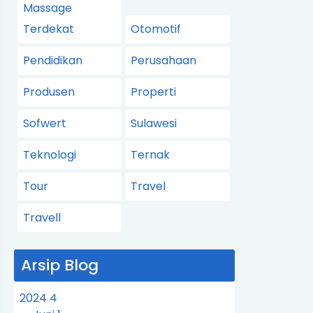
Massage
Terdekat
Otomotif
Pendidikan
Perusahaan
Produsen
Properti
Sofwert
Sulawesi
Teknologi
Ternak
Tour
Travel
Travell
Arsip Blog
2024
4