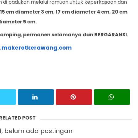
h di padukan melalui ramuan untuk keperkasaan dan
15 cm diameter 3 cm, 17 cm diameter 4 cm, 20 cm
iameter 5 cm.
 Samping
,
permanen selamanya dan BERGARANSI.
w.makerotkerawang.com
RELATED POST
 belum ada postingan.