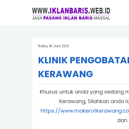
Rabu, 16 Juni 2021
KLINIK PENGOBATA
KERAWANG
Khusus untuk anda yang sedang me
Kerawang, Silahkan anda l
https://www.makerotkerawang.c
dan 