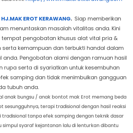
L HJ.MAK EROT KERAWANG
.
Siap memberikan
am menuntaskan masalah vitalitas anda. Kini
h tempat pengobatan khusus alat vital pria &
n serta kemampuan dan terbukti handal dalam
al anda. Pengobatan alami dengan ramuan hasil
n rupa serta di syariatkan untuk kesembuhan
 efek samping dan tidak menimbulkan gangguan
da tubuh anda.
 vital anak bungsu / anak bontot mak Erot memang beda
ot sesungguhnya, terapi tradisional dengan hasil reaksi
sli tradisional tanpa efek samping dengan teknik dasar
impul syaraf kejantanan lalu di lenturkan dibantu