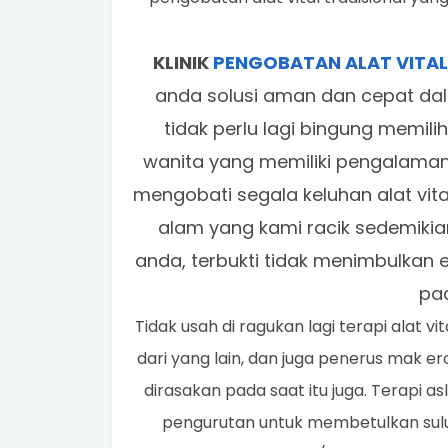
KLINIK
PENGOBATAN ALAT VITA
anda solusi aman dan cepat dal
tidak perlu lagi bingung memili
wanita yang memiliki pengalama
mengobati segala keluhan alat vit
alam yang kami racik sedemikia
anda, terbukti tidak menimbulkan
pa
Tidak usah di ragukan lagi terapi alat
dari yang lain, dan juga penerus mak er
dirasakan pada saat itu juga. Terapi a
pengurutan untuk membetulkan sulu s