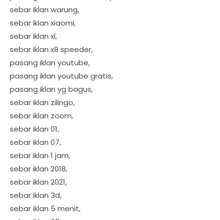
sebar iklan warung,
sebar iklan xiaomi,
sebar iklan xl,
sebar iklan x8 speeder,
pasang iklan youtube,
pasang iklan youtube gratis,
pasang iklan yg bagus,
sebar iklan zilingo,
sebar iklan zoom,
sebar iklan 01,
sebar iklan 07,
sebar iklan 1 jam,
sebar iklan 2018,
sebar iklan 2021,
sebar iklan 3d,
sebar iklan 5 menit,