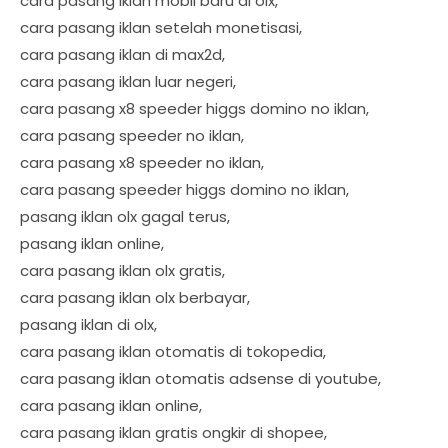
cara pasang iklan mobil baru di olx,
cara pasang iklan setelah monetisasi,
cara pasang iklan di max2d,
cara pasang iklan luar negeri,
cara pasang x8 speeder higgs domino no iklan,
cara pasang speeder no iklan,
cara pasang x8 speeder no iklan,
cara pasang speeder higgs domino no iklan,
pasang iklan olx gagal terus,
pasang iklan online,
cara pasang iklan olx gratis,
cara pasang iklan olx berbayar,
pasang iklan di olx,
cara pasang iklan otomatis di tokopedia,
cara pasang iklan otomatis adsense di youtube,
cara pasang iklan online,
cara pasang iklan gratis ongkir di shopee,