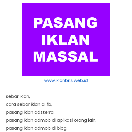
www.iklanbris.web.id
sebar iklan,
cara sebar iklan di fb,
pasang iklan adsterra,
pasang iklan admob di aplikasi orang lain,
pasang iklan admob di blog,