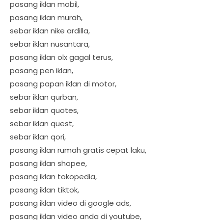
pasang iklan mobil,
pasang iklan murah,
sebar iklan nike ardilla,
sebar iklan nusantara,
pasang iklan olx gagal terus,
pasang pen iklan,
pasang papan iklan di motor,
sebar iklan qurban,
sebar iklan quotes,
sebar iklan quest,
sebar iklan qori,
pasang iklan rumah gratis cepat laku,
pasang iklan shopee,
pasang iklan tokopedia,
pasang iklan tiktok,
pasang iklan video di google ads,
pasang iklan video anda di youtube,