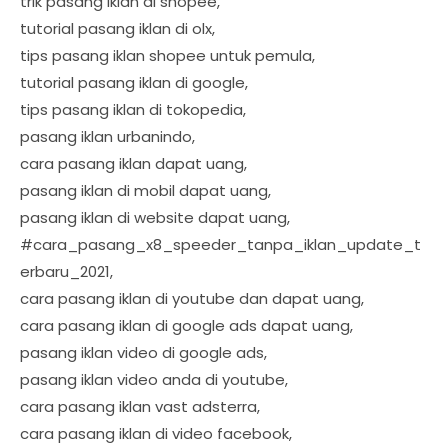
trik pasang iklan di shopee,
tutorial pasang iklan di olx,
tips pasang iklan shopee untuk pemula,
tutorial pasang iklan di google,
tips pasang iklan di tokopedia,
pasang iklan urbanindo,
cara pasang iklan dapat uang,
pasang iklan di mobil dapat uang,
pasang iklan di website dapat uang,
#cara_pasang_x8_speeder_tanpa_iklan_update_t
erbaru_2021,
cara pasang iklan di youtube dan dapat uang,
cara pasang iklan di google ads dapat uang,
pasang iklan video di google ads,
pasang iklan video anda di youtube,
cara pasang iklan vast adsterra,
cara pasang iklan di video facebook,